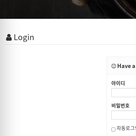
Login
Have a 
아이디
비밀번호
자동로그